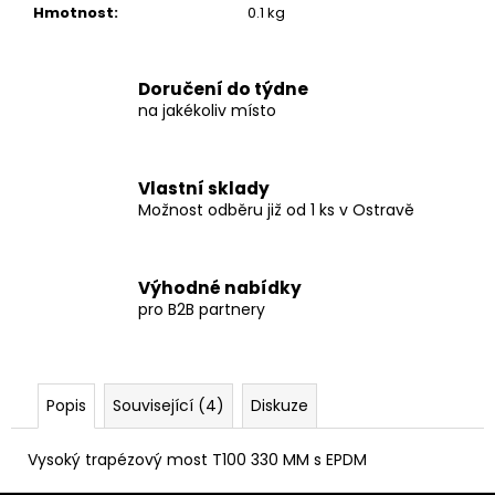
Hmotnost
:
0.1 kg
Doručení do týdne
na jakékoliv místo
Vlastní sklady
Možnost odběru již od 1 ks v Ostravě
Výhodné nabídky
pro B2B partnery
Popis
Související (4)
Diskuze
Vysoký trapézový most T100 330 MM s EPDM