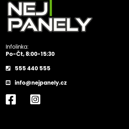
Infolinka:
Po-Čt, 8:00-15:30
555 440 555
info@nejpanely.cz