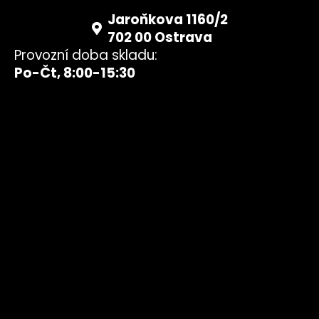
Jaroňkova 1160/2
702 00 Ostrava
Provozní doba skladu:
Po-Čt, 8:00-15:30