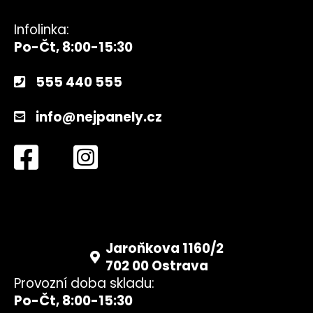
Infolinka:
Po-Čt, 8:00-15:30
555 440 555
info@nejpanely.cz
Jaroňkova 1160/2
702 00 Ostrava
Provozní doba skladu:
Po-Čt, 8:00-15:30