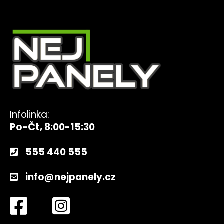
Infolinka:
Po-Čt, 8:00-15:30
555 440 555
info@nejpanely.cz