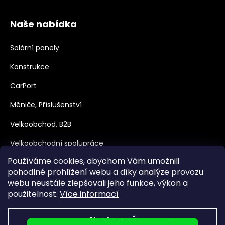
Naše nabídka
Solární panely
Konstrukce
CarPort
Měniče, Příslušenství
Velkoobchod, B2B
Velkoobchodní spolupráce
Používáme cookies, abychom Vám umožnili
Dotace
pohodlné prohlížení webu a díky analýze provozu
webu neustále zlepšovali jeho funkce, výkon a
použitelnost.
Více informací
Nastavení