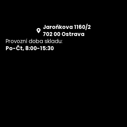
Jaroňkova 1160/2
702 00 Ostrava
Provozní doba skladu:
Po-Čt, 8:00-15:30