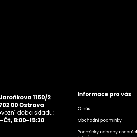
chrany osobních údajů
Informace pro vás
Jaroňkova 1160/2
702 00 Ostrava
O nás
ovozní doba skladu:
-Čt, 8:00-15:30
Obchodní podmínky
Podmínky ochrany osobníc