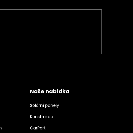
Naše nabídka
Solární panely
Konstrukce
h
CarPort