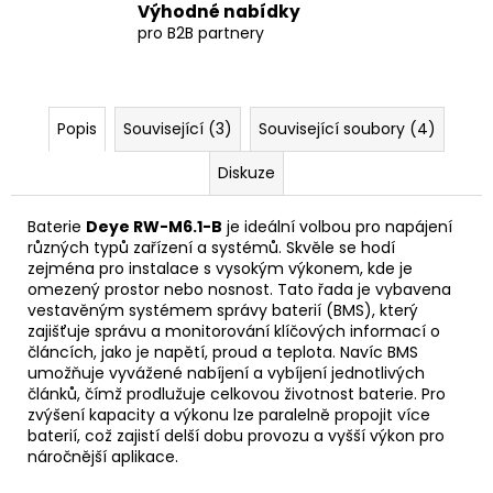
Výhodné nabídky
pro B2B partnery
Popis
Související (3)
Související soubory (4)
Diskuze
Baterie
Deye RW-M6.1-B
je ideální volbou pro napájení
různých typů zařízení a systémů. Skvěle se hodí
zejména pro instalace s vysokým výkonem, kde je
omezený prostor nebo nosnost. Tato řada je vybavena
vestavěným systémem správy baterií (BMS), který
zajišťuje správu a monitorování klíčových informací o
článcích, jako je napětí, proud a teplota. Navíc BMS
umožňuje vyvážené nabíjení a vybíjení jednotlivých
článků, čímž prodlužuje celkovou životnost baterie. Pro
zvýšení kapacity a výkonu lze paralelně propojit více
baterií, což zajistí delší dobu provozu a vyšší
výkon
pro
náročnější aplikace.