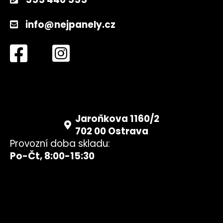
info@nejpanely.cz
Jaroňkova 1160/2
702 00 Ostrava
Provozní doba skladu:
Po-Čt, 8:00-15:30