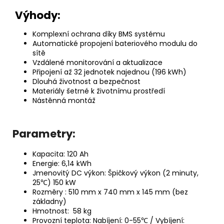
Výhody:
Komplexní ochrana díky BMS systému
Automatické propojení bateriového modulu do
sítě
Vzdálené monitorování a aktualizace
Připojení až 32 jednotek najednou (196 kWh)
Dlouhá životnost a bezpečnost
Materiály šetrné k životnímu prostředí
Nástěnná montáž
Parametry:
Kapacita: 120 Ah
Energie: 6,14 kWh
Jmenovitý DC výkon: Špičkový výkon (2 minuty,
25℃) 150 kW
Rozměry : 510 mm x 740 mm x 145 mm (bez
základny)
Hmotnost: 58 kg
Provozní teplota: Nabíjení: 0-55℃ / Vybíjení: