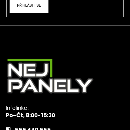
PŘIHLÁSIT SE
Infolinka:
Po-Čt, 8:00-15:30
555 440 555