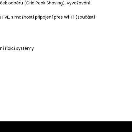
ček odběru (Grid Peak Shaving), vyvažování
FVE, s možností připojení přes Wi-Fi (součástí
í řídicí systémy