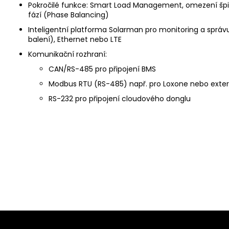
Pokročilé funkce: Smart Load Management, omezení špi
fází (Phase Balancing)
Inteligentní platforma Solarman pro monitoring a správu 
balení), Ethernet nebo LTE
Komunikační rozhraní:
CAN/RS-485 pro připojení BMS
Modbus RTU (RS-485) např. pro Loxone nebo extern
RS-232 pro připojení cloudového donglu