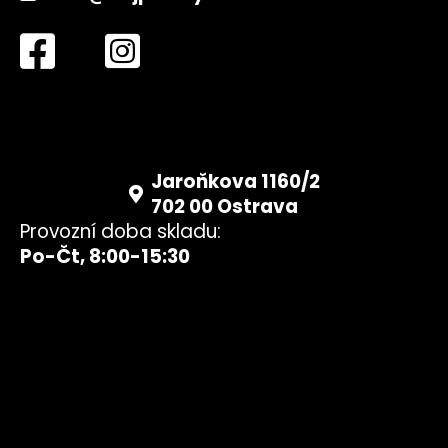
Jaroňkova 1160/2
702 00 Ostrava
Provozní doba skladu:
Po-Čt, 8:00-15:30