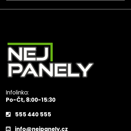
Infolinka:
Po-Čt, 8:00-15:30
555 440 555
info@nejpanely.cz