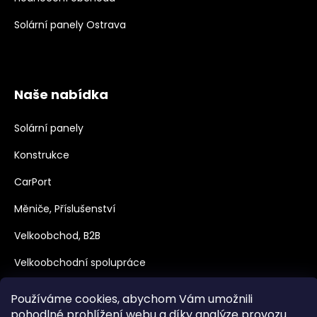
Solární panely Ostrava
Naše nabídka
Solární panely
Konstrukce
CarPort
Měniče, Příslušenství
Velkoobchod, B2B
Velkoobchodní spolupráce
Dotace
Používáme cookies, abychom Vám umožnili
pohodlné prohlížení webu a díky analýze provozu