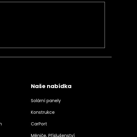
Naše nabídka
Solární panely
Konstrukce
h
CarPort
Měniče, Příslušenství