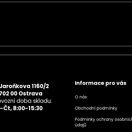
chrany osobních údajů
Informace pro vás
Jaroňkova 1160/2
702 00 Ostrava
O nás
ovozní doba skladu:
-Čt, 8:00-15:30
Obchodní podmínky
Podmínky ochrany osobníc
údajů