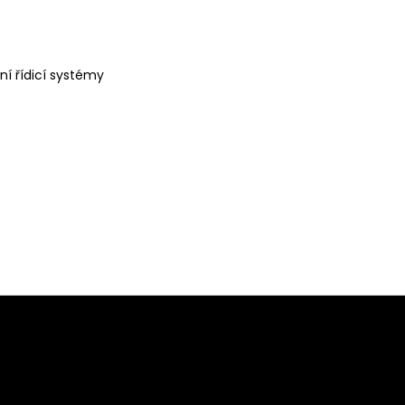
í řídicí systémy