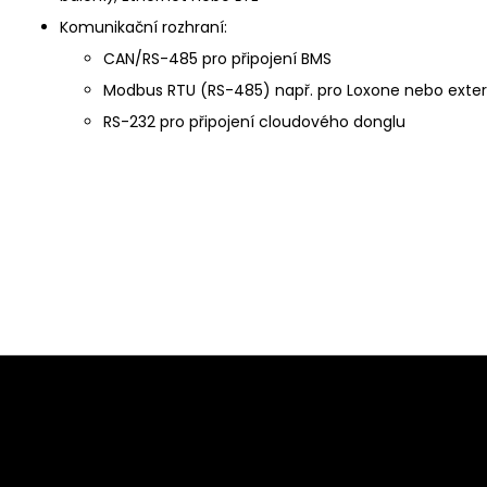
Komunikační rozhraní:
CAN/RS-485 pro připojení BMS
Modbus RTU (RS-485) např. pro Loxone nebo extern
RS-232 pro připojení cloudového donglu