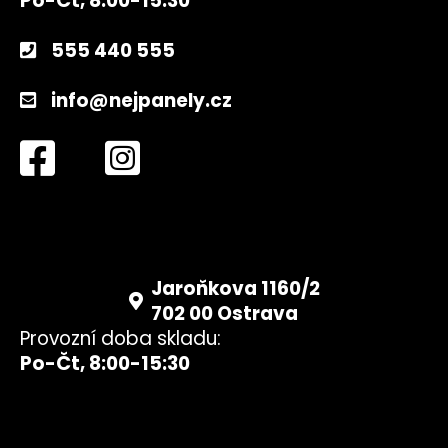
Po-Čt, 8:00-15:30
555 440 555
info@nejpanely.cz
Jaroňkova 1160/2
702 00 Ostrava
Provozní doba skladu:
Po-Čt, 8:00-15:30