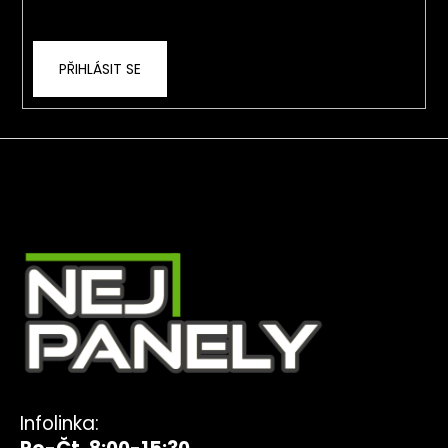
ochrany osobních údajů
PŘIHLÁSIT SE
Infolinka: