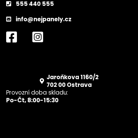
555 440 555
info@nejpanely.cz
Jaroňkova 1160/2
702 00 Ostrava
Provozní doba skladu:
Po-Čt, 8:00-15:30