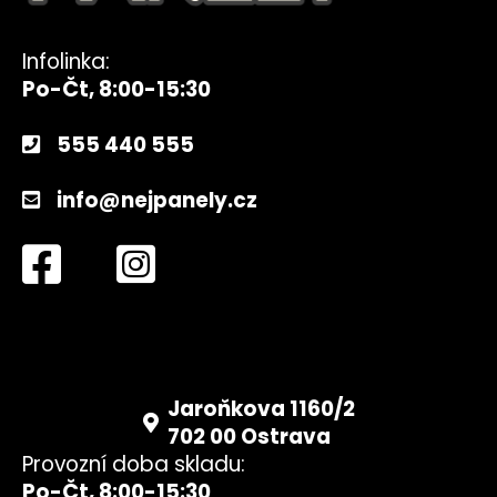
Infolinka:
Po-Čt, 8:00-15:30
555 440 555
info@nejpanely.cz
Jaroňkova 1160/2
702 00 Ostrava
Provozní doba skladu:
Po-Čt, 8:00-15:30