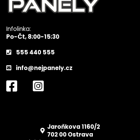
Infolinka:
Po-Čt, 8:00-15:30
555 440 555
info@nejpanely.cz
Jaroňkova 1160/2
702 00 Ostrava