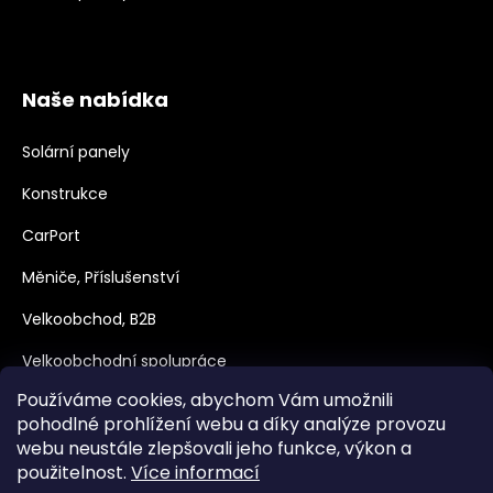
Naše nabídka
Solární panely
Konstrukce
CarPort
Měniče, Příslušenství
Velkoobchod, B2B
Velkoobchodní spolupráce
Používáme cookies, abychom Vám umožnili
Dotace
pohodlné prohlížení webu a díky analýze provozu
webu neustále zlepšovali jeho funkce, výkon a
použitelnost.
Více informací