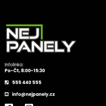
Infolinka:
Po-Čt, 8:00-15:30
555 440 555
info@nejpanely.cz