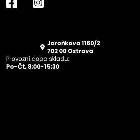
Jaroňkova 1160/2
702 00 Ostrava
Provozní doba skladu:
Po-Čt, 8:00-15:30