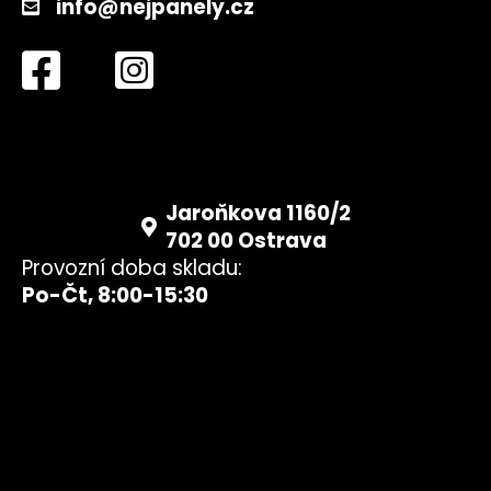
info@nejpanely.cz
Jaroňkova 1160/2
702 00 Ostrava
Provozní doba skladu:
Po-Čt, 8:00-15:30