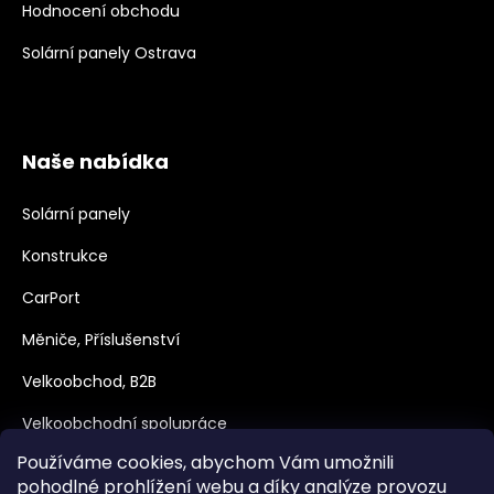
Hodnocení obchodu
Solární panely Ostrava
Naše nabídka
Solární panely
Konstrukce
CarPort
Měniče, Příslušenství
Velkoobchod, B2B
Velkoobchodní spolupráce
Používáme cookies, abychom Vám umožnili
Dotace
pohodlné prohlížení webu a díky analýze provozu