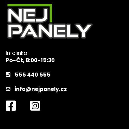
Infolinka:
Po-Čt, 8:00-15:30
555 440 555
info@nejpanely.cz