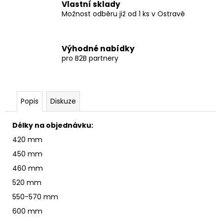
Vlastní sklady
Možnost odběru již od 1 ks v Ostravě
Výhodné nabídky
pro B2B partnery
Popis
Diskuze
Délky na objednávku:
420 mm
450 mm
460 mm
520 mm
550-570 mm
600 mm