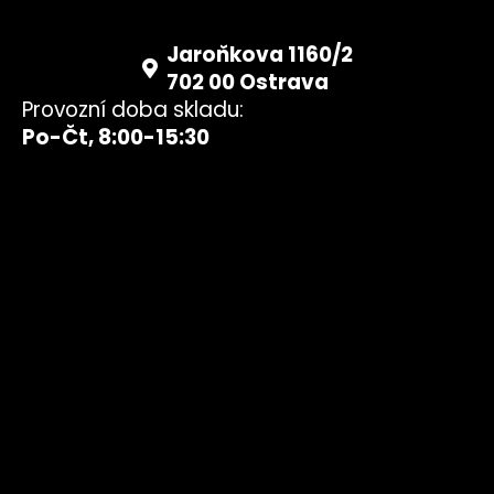
Jaroňkova 1160/2
702 00 Ostrava
Provozní doba skladu:
Po-Čt, 8:00-15:30