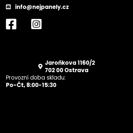
info@nejpanely.cz
Jaroňkova 1160/2
702 00 Ostrava
Provozní doba skladu:
Po-Čt, 8:00-15:30