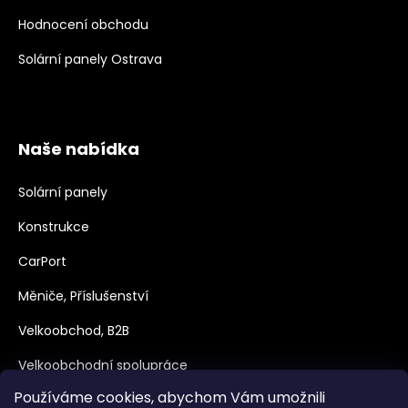
Hodnocení obchodu
Solární panely Ostrava
Naše nabídka
Solární panely
Konstrukce
CarPort
Měniče, Příslušenství
Velkoobchod, B2B
Velkoobchodní spolupráce
Používáme cookies, abychom Vám umožnili
Dotace