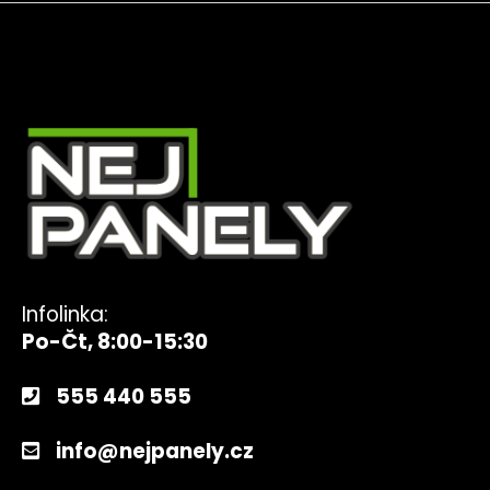
Infolinka:
Po-Čt, 8:00-15:30
555 440 555
info@nejpanely.cz