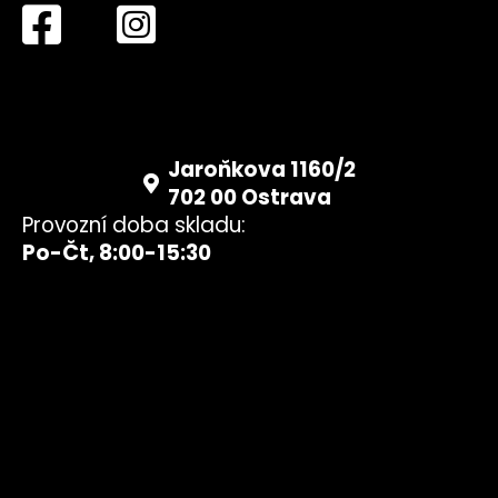
Jaroňkova 1160/2
702 00 Ostrava
Provozní doba skladu:
Po-Čt, 8:00-15:30