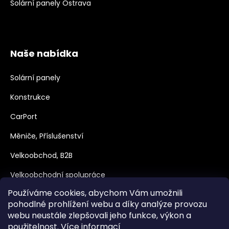
Solární panely Ostrava
Naše nabídka
Solární panely
Konstrukce
CarPort
Měniče, Příslušenství
Velkoobchod, B2B
Velkoobchodní spolupráce
Používáme cookies, abychom Vám umožnili
Dotace
pohodlné prohlížení webu a díky analýze provozu
webu neustále zlepšovali jeho funkce, výkon a
použitelnost.
Více informací