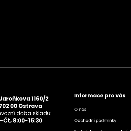
chrany osobních údajů
Informace pro vás
Jaroňkova 1160/2
702 00 Ostrava
O nás
ovozní doba skladu:
-Čt, 8:00-15:30
Obchodní podmínky