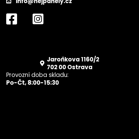
info@nejpanely.cz
Jaroňkova 1160/2
702 00 Ostrava
Provozní doba skladu:
Po-Čt, 8:00-15:30