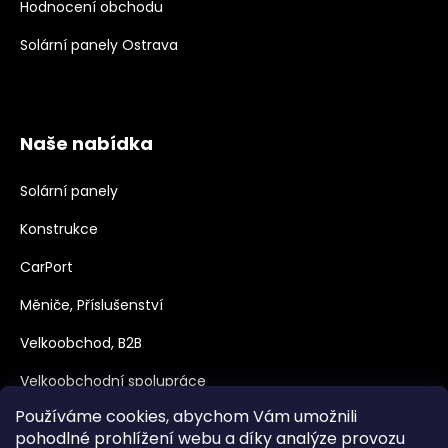
Hodnocení obchodu
Solární panely Ostrava
Naše nabídka
Solární panely
Konstrukce
CarPort
Měniče, Příslušenství
Velkoobchod, B2B
Velkoobchodní spolupráce
Používáme cookies, abychom Vám umožnili
Dotace
pohodlné prohlížení webu a díky analýze provozu