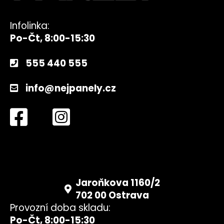
Infolinka:
Po-Čt, 8:00-15:30
555 440 555
info@nejpanely.cz
Jaroňkova 1160/2
702 00 Ostrava
Provozní doba skladu:
Po-Čt, 8:00-15:30