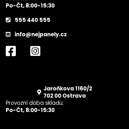
Po-Čt, 8:00-15:30
555 440 555
info@nejpanely.cz
Jaroňkova 1160/2
702 00 Ostrava
Provozní doba skladu:
Po-Čt, 8:00-15:30