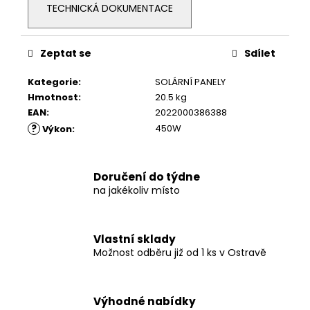
TECHNICKÁ DOKUMENTACE
Zeptat se
Sdílet
Kategorie
:
SOLÁRNÍ PANELY
Hmotnost
:
20.5 kg
EAN
:
2022000386388
?
450W
Výkon
:
Doručení do týdne
na jakékoliv místo
Vlastní sklady
Možnost odběru již od 1 ks v Ostravě
Výhodné nabídky