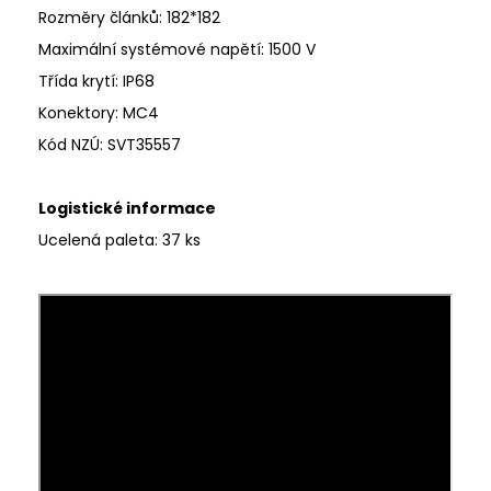
Rozměry článků: 182*182
Maximální systémové napětí
:
1500 V
Třída krytí
:
IP68
Konektory: MC4
Kód NZÚ
:
SVT35557
Logistické informace
Ucelená paleta: 37 ks