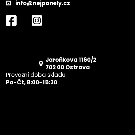
info@nejpanely.cz
Jaroňkova 1160/2
702 00 Ostrava
Provozní doba skladu:
Po-Čt, 8:00-15:30