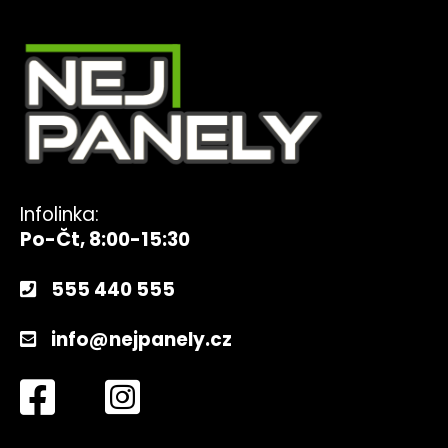
Infolinka:
Po-Čt, 8:00-15:30
555 440 555
info@nejpanely.cz