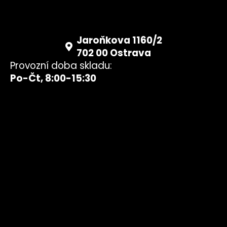
Jaroňkova 1160/2
702 00 Ostrava
Provozní doba skladu:
Po-Čt, 8:00-15:30