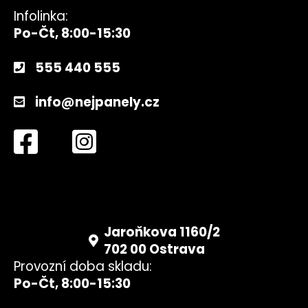
Infolinka:
Po-Čt, 8:00-15:30
555 440 555
info@nejpanely.cz
Jaroňkova 1160/2
702 00 Ostrava
Provozní doba skladu:
Po-Čt, 8:00-15:30