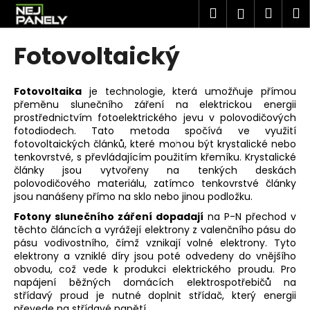
K
Přejít
Hledat
Náku
M
Přihlášen
na
o
obsah
Zpět
Zpět
košík
š
Fotovoltaický
í
C
k
o
Fotovoltaika
je technologie, která umožňuje přímou
přeměnu slunečního záření na elektrickou energii
p
prostřednictvím fotoelektrického jevu v polovodičových
o
fotodiodech. Tato metoda spočívá ve využití
t
fotovoltaických
článků, které mohou být krystalické nebo
tenkovrstvé, s převládajícím použitím křemíku. Krystalické
ř
články jsou vytvořeny na tenkých deskách
e
polovodičového materiálu, zatímco tenkovrstvé články
jsou nanášeny přímo na sklo nebo jinou podložku​
​.
b
u
Fotony slunečního záření dopadají
na P-N přechod v
těchto článcích a vyrážejí elektrony z valenčního pásu do
j
pásu vodivostního, čímž vznikají volné elektrony. Tyto
e
elektrony a vzniklé díry jsou poté odvedeny do vnějšího
obvodu, což vede k produkci elektrického proudu. Pro
t
napájení běžných domácích elektrospotřebičů na
e
střídavý proud je nutné doplnit střídač, který energii
n
převede na střídavé napětí​
​.