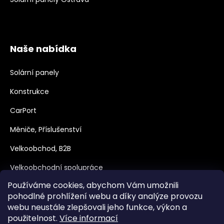
Naše nabídka
Solární panely
Konstrukce
CarPort
Měniče, Příslušenství
Velkoobchod, B2B
Velkoobchodní spolupráce
Používáme cookies, abychom Vám umožnili
Dotace
pohodlné prohlížení webu a díky analýze provozu
webu neustále zlepšovali jeho funkce, výkon a
použitelnost.
Více informací