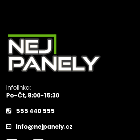
Infolinka:
Po-Čt, 8:00-15:30
555 440 555
info@nejpanely.cz