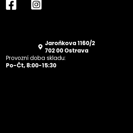
Jaroňkova 1160/2
702 00 Ostrava
Provozní doba skladu:
Po-Čt, 8:00-15:30