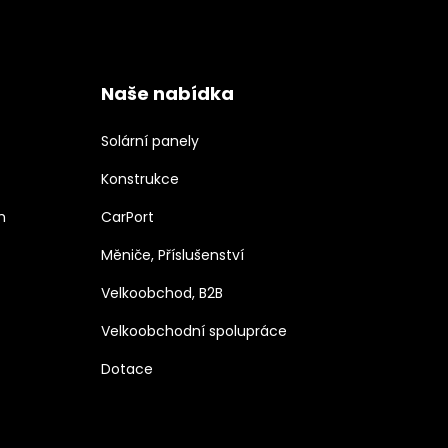
Naše nabídka
Solární panely
Konstrukce
h
CarPort
Měniče, Příslušenství
Velkoobchod, B2B
Velkoobchodní spolupráce
Dotace