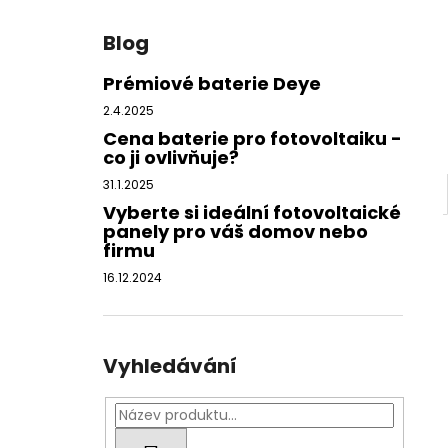
Blog
Prémiové baterie Deye
2.4.2025
Cena baterie pro fotovoltaiku -
co ji ovlivňuje?
31.1.2025
Vyberte si ideální fotovoltaické
panely pro váš domov nebo
firmu
16.12.2024
Vyhledávání