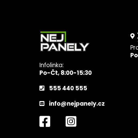
Pr
Po
Infolinka:
Po-Čt, 8:00-15:30
555 440 555
info@nejpanely.cz