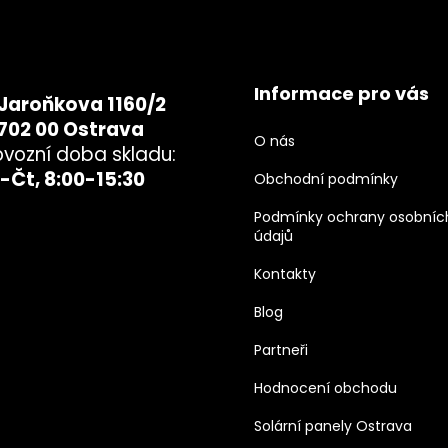
Informace pro vás
Jaroňkova 1160/2
702 00 Ostrava
O nás
ovozní doba skladu:
-Čt, 8:00-15:30
Obchodní podmínky
Podmínky ochrany osobníc
údajů
Kontakty
Blog
Partneři
Hodnocení obchodu
Solární panely Ostrava