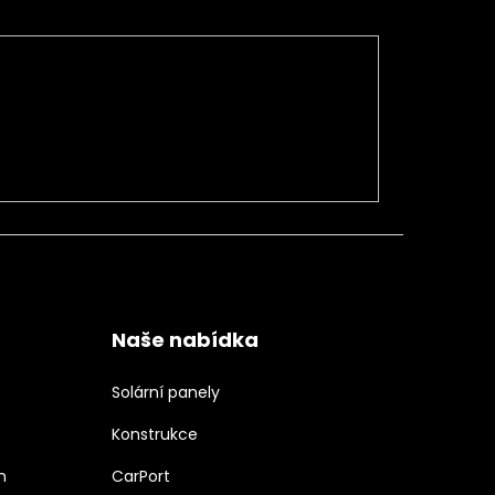
Naše nabídka
Solární panely
Konstrukce
h
CarPort