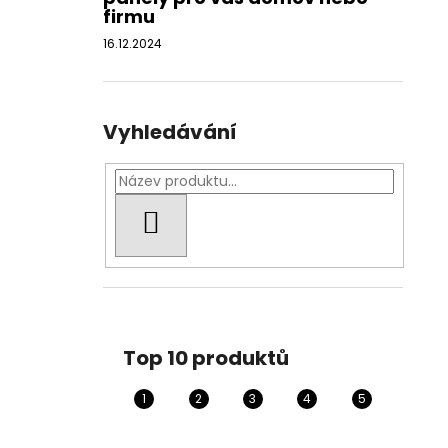
firmu
16.12.2024
Vyhledávání
HLEDAT
Top 10 produktů