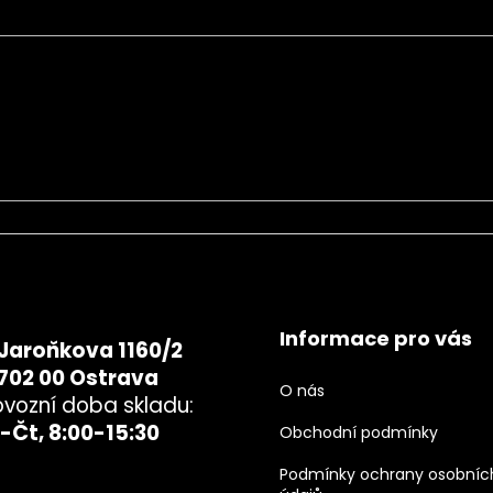
chrany osobních údajů
Informace pro vás
Jaroňkova 1160/2
702 00 Ostrava
O nás
ovozní doba skladu:
-Čt, 8:00-15:30
Obchodní podmínky
Podmínky ochrany osobníc