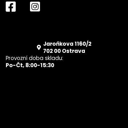
Jaroňkova 1160/2
702 00 Ostrava
Provozní doba skladu:
Po-Čt, 8:00-15:30