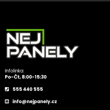
Infolinka:
Po-Čt, 8:00-15:30
555 440 555
info@nejpanely.cz