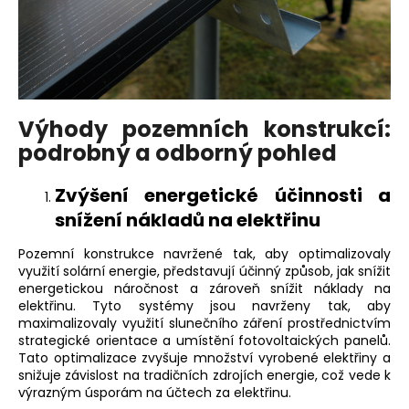
Výhody pozemních konstrukcí:
podrobný a odborný pohled
Zvýšení energetické účinnosti a
snížení nákladů na elektřinu
Pozemní konstrukce
navržené tak, aby optimalizovaly
využití solární energie, představují účinný způsob, jak snížit
energetickou náročnost a zároveň snížit náklady na
elektřinu. Tyto systémy jsou navrženy tak, aby
maximalizovaly využití slunečního záření prostřednictvím
strategické orientace a umístění fotovoltaických panelů.
Tato optimalizace zvyšuje množství vyrobené elektřiny a
snižuje závislost na tradičních zdrojích energie, což vede k
výrazným úsporám na účtech za elektřinu.