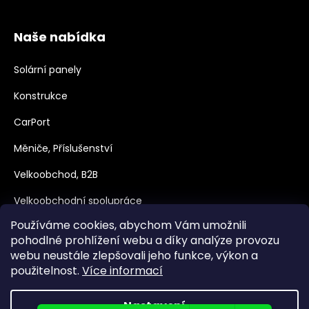
Naše nabídka
Solární panely
Konstrukce
CarPort
Měniče, Příslušenství
Velkoobchod, B2B
Velkoobchodní spolupráce
Používáme cookies, abychom Vám umožnili
Dotace
pohodlné prohlížení webu a díky analýze provozu
webu neustále zlepšovali jeho funkce, výkon a
použitelnost.
Více informací
Nastavení