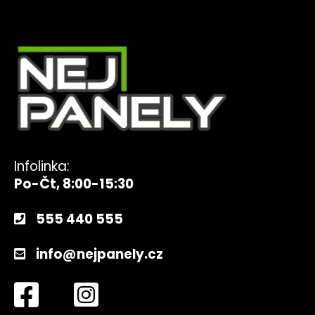
Infolinka:
Po-Čt, 8:00-15:30
555 440 555
info@nejpanely.cz