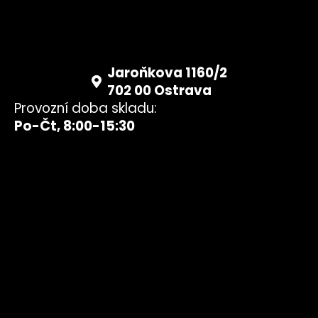
Jaroňkova 1160/2
702 00 Ostrava
Provozní doba skladu:
Po-Čt, 8:00-15:30