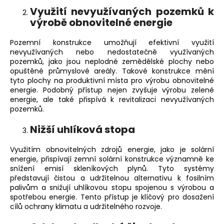
Využití nevyužívaných pozemků k
výrobě obnovitelné energie
Pozemní konstrukce umožňují efektivní využití
nevyužívaných nebo nedostatečně využívaných
pozemků, jako jsou neplodné zemědělské plochy nebo
opuštěné průmyslové areály. Takové konstrukce mění
tyto plochy na produktivní místa pro výrobu obnovitelné
energie. Podobný přístup nejen zvyšuje výrobu zelené
energie, ale také přispívá k revitalizaci nevyužívaných
pozemků.
Nižší uhlíková stopa
Využitím obnovitelných zdrojů energie, jako je solární
energie, přispívají zemní solární konstrukce významně ke
snížení emisí skleníkových plynů. Tyto systémy
představují čistou a udržitelnou alternativu k fosilním
palivům a snižují uhlíkovou stopu spojenou s výrobou a
spotřebou energie. Tento přístup je klíčový pro dosažení
cílů ochrany klimatu a udržitelného rozvoje.