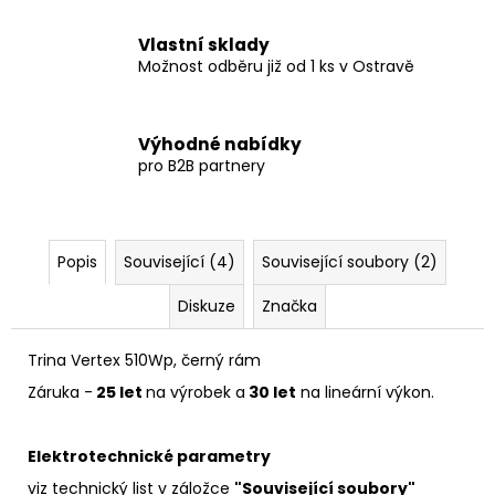
Vlastní sklady
Možnost odběru již od 1 ks v Ostravě
Výhodné nabídky
pro B2B partnery
Popis
Související (4)
Související soubory (2)
Diskuze
Značka
Trina Vertex 510Wp, černý rám
Záruka -
25 let
na výrobek a
30 let
na
lineární
výkon
.
Elektrotechnické parametry
viz technický list v záložce
"Související soubory"