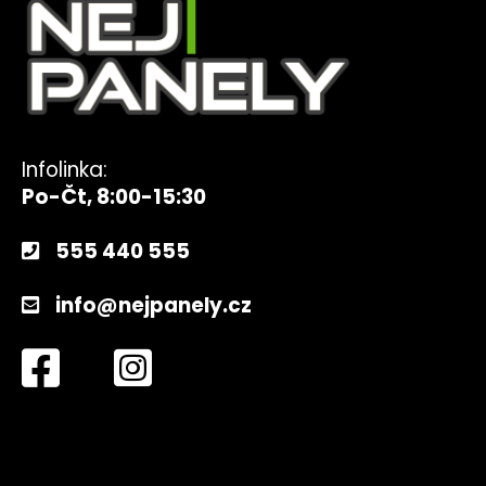
Infolinka:
Po-Čt, 8:00-15:30
555 440 555
info@nejpanely.cz