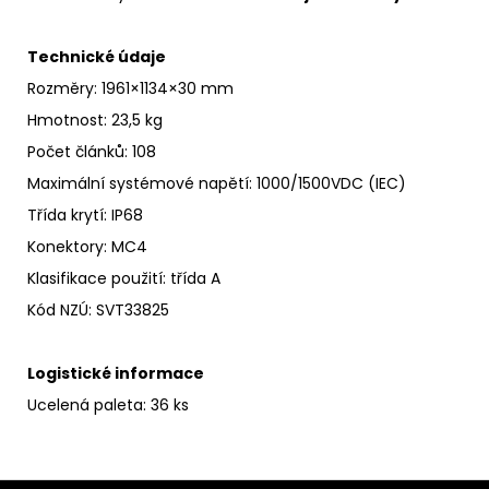
Technické údaje
Rozměry: 1961×1134×30 mm
Hmotnost: 23,5 kg
Počet článků: 108
Maximální systémové napětí
:
1000/1500VDC (IEC)
Třída krytí
:
IP68
Konektory: MC4
Klasifikace použití:
třída A
Kód NZÚ
:
SVT33825
Logistické informace
Ucelená paleta: 36 ks