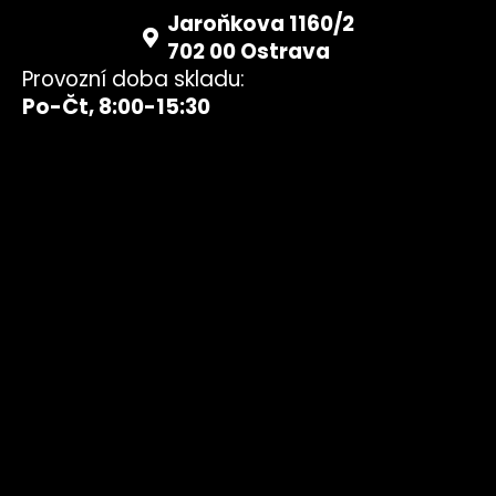
Jaroňkova 1160/2
702 00 Ostrava
Provozní doba skladu:
Po-Čt, 8:00-15:30