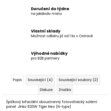
Doručení do týdne
na jakékoliv místo
Vlastní sklady
Možnost odběru již od 1 ks v Ostravě
Výhodné nabídky
pro B2B partnery
Popis
Související (4)
Související soubory (2)
Diskuze
Značka
Špičkový
bifaciální
oboustranný
fotovoltaický
solární
panel Jinko 620W Tiger Neo (
N-type
)