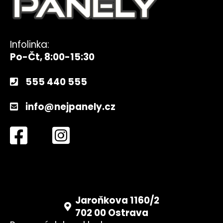
Infolinka:
Po-Čt, 8:00-15:30
555 440 555
info@nejpanely.cz
Jaroňkova 1160/2
702 00 Ostrava