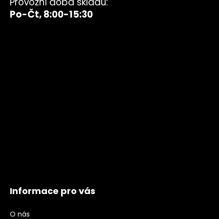
Provozní doba skladu:
Po-Čt, 8:00-15:30
Informace pro vás
O nás