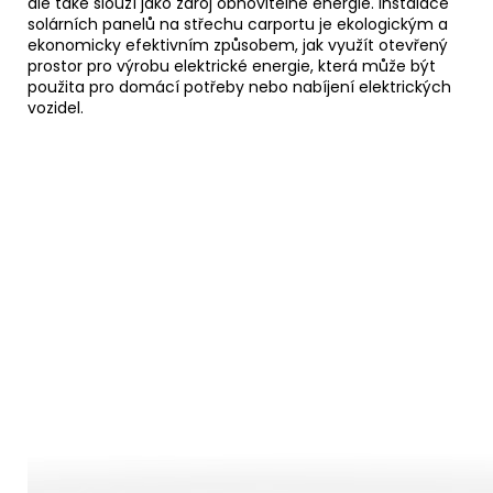
ale také slouží jako zdroj obnovitelné energie. Instalace
solárních panelů na střechu carportu je ekologickým a
ekonomicky efektivním způsobem, jak využít otevřený
prostor pro výrobu elektrické energie, která může být
použita pro domácí potřeby nebo nabíjení elektrických
vozidel.