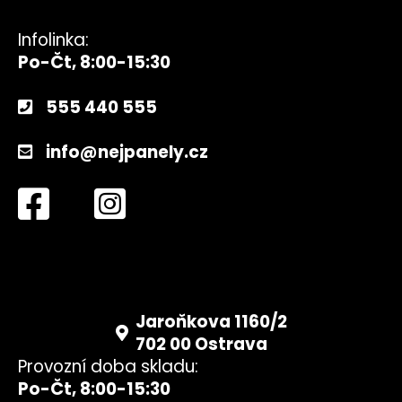
Infolinka:
Po-Čt, 8:00-15:30
555 440 555
info@nejpanely.cz
Jaroňkova 1160/2
702 00 Ostrava
Provozní doba skladu:
Po-Čt, 8:00-15:30