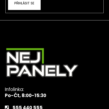
PŘIHLÁSIT SE
Infolinka:
Po-Čt, 8:00-15:30
555 440 555