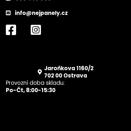
info@nejpanely.cz
Jaroňkova 1160/2
702 00 Ostrava
Provozní doba skladu:
Po-Čt, 8:00-15:30