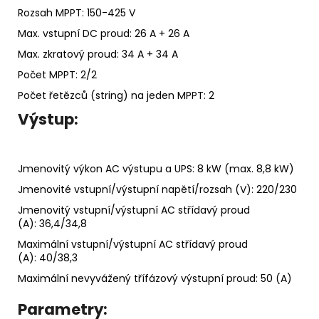
Rozsah MPPT: 150-425 V
Max. vstupní DC proud: 26 A + 26 A
Max.
zkratový proud
: 34 A + 34 A
Počet MPPT: 2/2
Počet řetězců (string) na jeden MPPT: 2
Výstup:
Jmenovitý výkon AC výstupu a UPS: 8 kW (max. 8,8 kW)
Jmenovité vstupní/výstupní napětí/rozsah (V): 220/230
Jmenovitý vstupní/výstupní AC střídavý proud
(A): 36,4/34,8
Maximální vstupní/výstupní AC střídavý proud
(A): 40/38,3
Maximální nevyvážený třífázový výstupní proud: 50 (A)
Parametry: