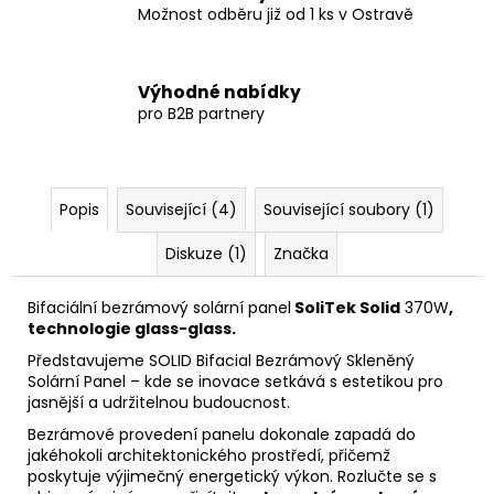
Možnost odběru již od 1 ks v Ostravě
Výhodné nabídky
pro B2B partnery
Popis
Související (4)
Související soubory (1)
Diskuze (1)
Značka
Bifaciální
bezrámový solární panel
SoliTek Solid
370W
,
technologie glass-glass.
Představujeme SOLID Bifacial Bezrámový Skleněný
Solární Panel – kde se inovace setkává s estetikou pro
jasnější a udržitelnou budoucnost.
Bezrámové provedení panelu dokonale zapadá do
jakéhokoli architektonického prostředí, přičemž
poskytuje výjimečný energetický
výkon
. Rozlučte se s