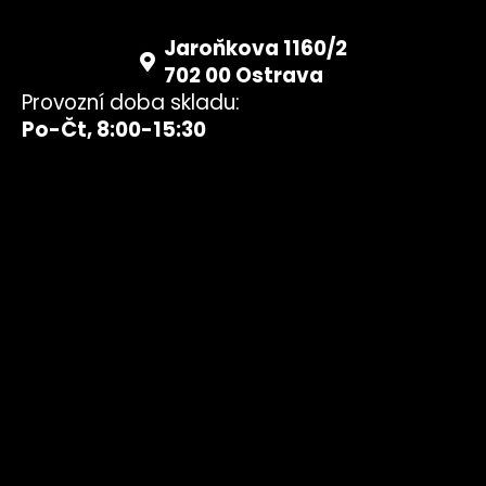
Jaroňkova 1160/2
702 00 Ostrava
Provozní doba skladu:
Po-Čt, 8:00-15:30