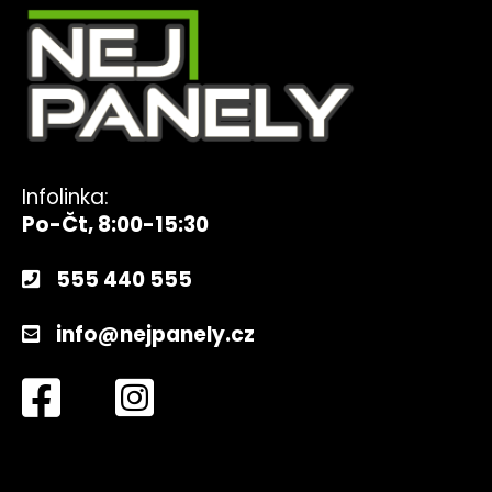
Infolinka:
Po-Čt, 8:00-15:30
555 440 555
info@nejpanely.cz