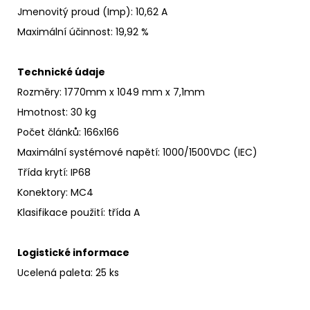
Jmenovitý proud
(Imp)
:
10,62 A
Maximální účinnost
:
19,92 %
Technické údaje
Rozměry: 1770mm x 1049 mm x 7,1mm
Hmotnost: 30 kg
Počet článků: 166x166
Maximální systémové napětí
:
1000/1500VDC (IEC)
Třída krytí
:
IP68
Konektory:
MC4
Klasifikace použití:
třída A
Logistické informace
Ucelená paleta: 25 ks