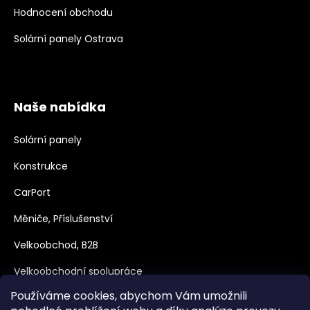
Hodnocení obchodu
Solární panely Ostrava
Naše nabídka
Solární panely
Konstrukce
CarPort
Měniče, Příslušenství
Velkoobchod, B2B
Velkoobchodní spolupráce
Používáme cookies, abychom Vám umožnili
Dotace