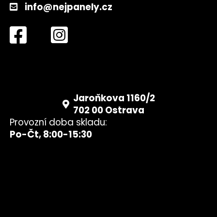
info@nejpanely.cz
Jaroňkova 1160/2
702 00 Ostrava
Provozní doba skladu:
Po-Čt, 8:00-15:30