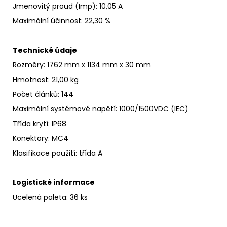
Jmenovitý proud
(Imp)
:
10,05 A
Maximální účinnost
:
22,30 %
Technické údaje
Rozměry: 1762 mm x 1134 mm x 30 mm
Hmotnost: 21,00 kg
Počet článků: 144
Maximální systémové napětí
:
1000/1500VDC (IEC)
Třída krytí
:
IP68
Konektory: MC4
Klasifikace použití:
třída A
Logistické informace
Ucelená paleta: 36 ks