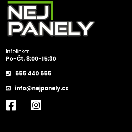
Infolinka:
Po-Čt, 8:00-15:30
555 440 555
info@nejpanely.cz