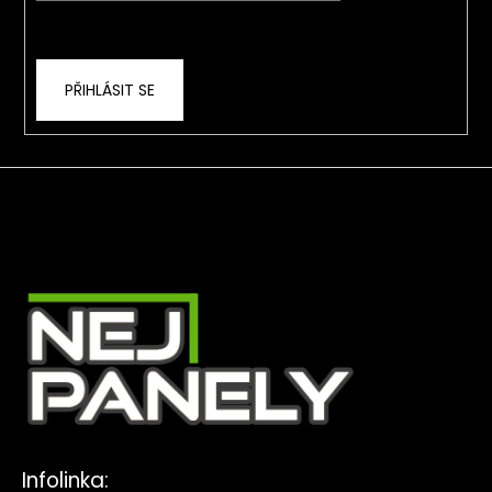
Vložením e-mailu souhlasíte s
podmínkami
ochrany osobních údajů
PŘIHLÁSIT SE
Infolinka: