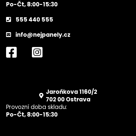
Po-Čt, 8:00-15:30
555 440 555
info@nejpanely.cz
Jaroňkova 1160/2
702 00 Ostrava
Provozní doba skladu:
Po-Čt, 8:00-15:30