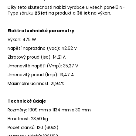
Díky této skutečnosti nabízí výrobce u všech panelů N-
Type záruku
25 let
na produkt a
30 let
na
výkon
.
Elektrotechnické parametry
Výkon: 475 W
Napětí naprázdno
(Voc)
:
42,62 V
Zkratový proud
(Isc)
:
14,21 A
Jmenovité napětí
(Vmp): 35,27 V
Jmenovitý proud
(Imp)
:
13,47 A
Maximální účinnost
:
21,94%
Technické údaje
Rozměry: 1909 mm x 1134 mm x 30 mm
Hmotnost: 23,50 kg
Počet článků: 120 (60x2)