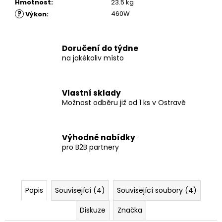
Hmotnost
:
23.5 kg
?
460W
Výkon
:
Doručení do týdne
na jakékoliv místo
Vlastní sklady
Možnost odběru již od 1 ks v Ostravě
Výhodné nabídky
pro B2B partnery
Popis
Související (4)
Související soubory (4)
Diskuze
Značka