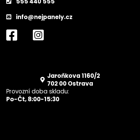
555 440 555
info@nejpanely.cz
Jaroňkova 1160/2
702 00 Ostrava
Provozní doba skladu:
Po-Čt, 8:00-15:30