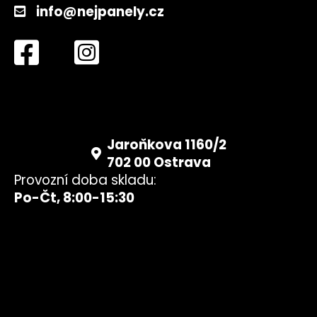
info@nejpanely.cz
Jaroňkova 1160/2
702 00 Ostrava
Provozní doba skladu:
Po-Čt, 8:00-15:30